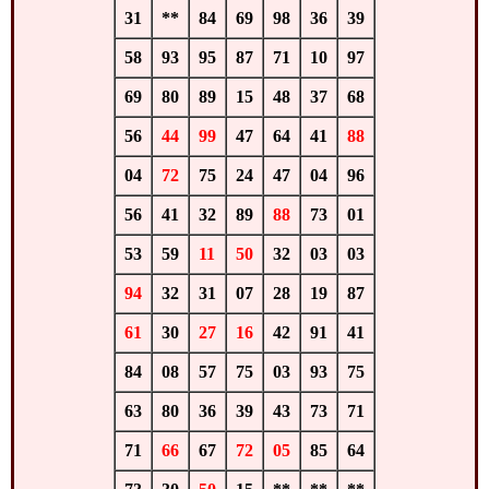
31
**
84
69
98
36
39
58
93
95
87
71
10
97
69
80
89
15
48
37
68
56
44
99
47
64
41
88
04
72
75
24
47
04
96
56
41
32
89
88
73
01
53
59
11
50
32
03
03
94
32
31
07
28
19
87
61
30
27
16
42
91
41
84
08
57
75
03
93
75
63
80
36
39
43
73
71
71
66
67
72
05
85
64