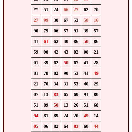
**
51
24
66
27
62
70
27
99
30
67
53
50
16
90
79
06
57
91
39
57
41
61
62
40
86
50
86
59
98
42
43
82
08
21
01
39
62
50
67
41
28
81
78
82
90
53
41
49
21
70
34
31
53
40
29
07
13
83
65
69
91
80
51
89
50
13
26
51
68
94
81
89
24
20
49
14
05
06
82
64
83
60
44