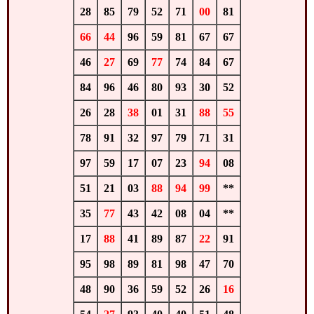
28
85
79
52
71
00
81
66
44
96
59
81
67
67
46
27
69
77
74
84
67
84
96
46
80
93
30
52
26
28
38
01
31
88
55
78
91
32
97
79
71
31
97
59
17
07
23
94
08
51
21
03
88
94
99
**
35
77
43
42
08
04
**
17
88
41
89
87
22
91
95
98
89
81
98
47
70
48
90
36
59
52
26
16