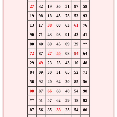
27
32
19
36
51
97
58
19
98
18
45
73
53
93
13
17
38
08
63
61
76
90
71
43
98
91
43
41
80
40
89
45
09
29
**
72
87
27
55
08
94
64
29
49
23
23
43
10
48
84
09
30
31
65
52
71
56
92
20
64
29
85
56
00
87
66
68
48
54
98
**
51
57
62
59
18
92
87
56
85
33
25
54
80