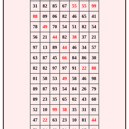
31
82
85
67
55
55
99
88
09
06
82
46
65
41
78
49
70
54
51
82
54
56
21
44
82
38
37
21
97
13
89
44
46
34
57
63
87
45
66
84
86
30
82
82
97
97
91
22
88
01
58
53
49
58
46
98
89
87
93
54
84
26
79
89
23
35
65
02
43
60
52
10
99
38
35
31
01
47
22
63
23
10
81
44