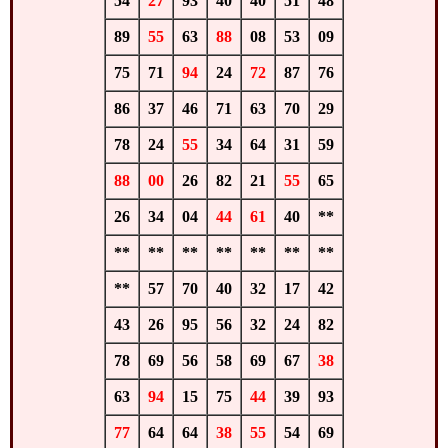
54
27
93
40
40
51
48
89
55
63
88
08
53
09
75
71
94
24
72
87
76
86
37
46
71
63
70
29
78
24
55
34
64
31
59
88
00
26
82
21
55
65
26
34
04
44
61
40
**
**
**
**
**
**
**
**
**
57
70
40
32
17
42
43
26
95
56
32
24
82
78
69
56
58
69
67
38
63
94
15
75
44
39
93
77
64
64
38
55
54
69