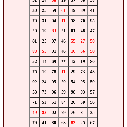
51
24
38
29
37
58
58
30
25
59
61
19
89
41
70
31
04
11
58
70
95
20
19
83
21
01
48
47
81
25
97
46
55
27
50
83
55
01
46
16
66
50
52
14
69
**
12
19
80
75
10
78
11
29
73
48
02
24
95
20
54
95
59
53
73
96
59
98
93
57
71
53
51
84
26
59
56
49
83
02
79
76
81
35
79
41
80
63
83
25
67