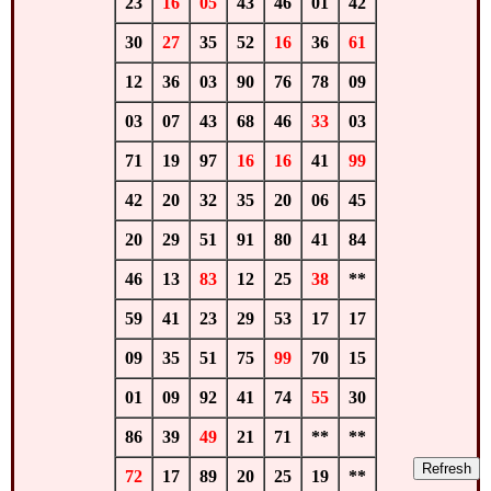
23
16
05
43
46
01
42
30
27
35
52
16
36
61
12
36
03
90
76
78
09
03
07
43
68
46
33
03
71
19
97
16
16
41
99
42
20
32
35
20
06
45
20
29
51
91
80
41
84
46
13
83
12
25
38
**
59
41
23
29
53
17
17
09
35
51
75
99
70
15
01
09
92
41
74
55
30
86
39
49
21
71
**
**
Refresh
72
17
89
20
25
19
**