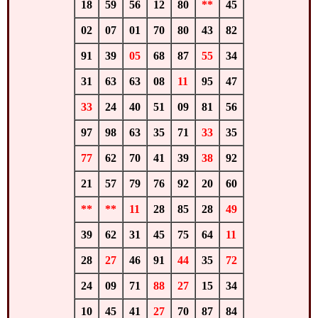
18
59
56
12
80
**
45
02
07
01
70
80
43
82
91
39
05
68
87
55
34
31
63
63
08
11
95
47
33
24
40
51
09
81
56
97
98
63
35
71
33
35
77
62
70
41
39
38
92
21
57
79
76
92
20
60
**
**
11
28
85
28
49
39
62
31
45
75
64
11
28
27
46
91
44
35
72
24
09
71
88
27
15
34
10
45
41
27
70
87
84