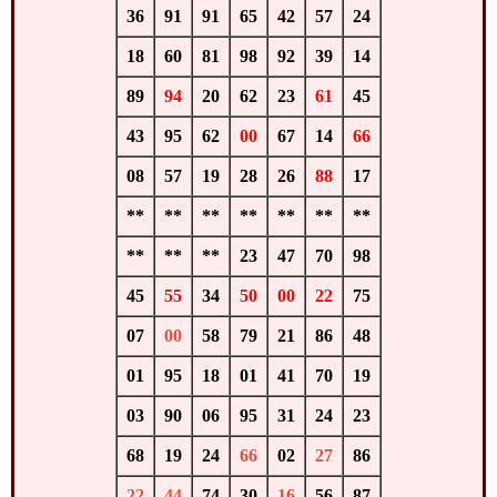
36
91
91
65
42
57
24
18
60
81
98
92
39
14
89
94
20
62
23
61
45
43
95
62
00
67
14
66
08
57
19
28
26
88
17
**
**
**
**
**
**
**
**
**
**
23
47
70
98
45
55
34
50
00
22
75
07
00
58
79
21
86
48
01
95
18
01
41
70
19
03
90
06
95
31
24
23
68
19
24
66
02
27
86
22
44
74
30
16
56
87