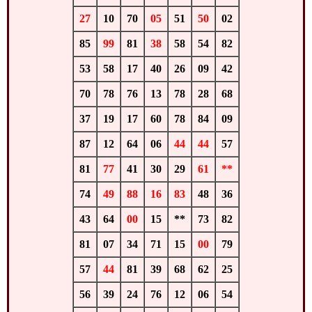
27
10
70
05
51
50
02
85
99
81
38
58
54
82
53
58
17
40
26
09
42
70
78
76
13
78
28
68
37
19
17
60
78
84
09
87
12
64
06
44
44
57
81
77
41
30
29
61
**
74
49
88
16
83
48
36
43
64
00
15
**
73
82
81
07
34
71
15
00
79
57
44
81
39
68
62
25
56
39
24
76
12
06
54