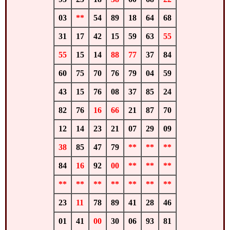
03
**
54
89
18
64
68
31
17
42
15
59
63
55
55
15
14
88
77
37
84
60
75
70
76
79
04
59
43
15
76
08
37
85
24
82
76
16
66
21
87
70
12
14
23
21
07
29
09
38
85
47
79
**
**
**
84
16
92
00
**
**
**
**
**
**
**
**
**
**
23
11
78
89
41
28
46
01
41
00
30
06
93
81