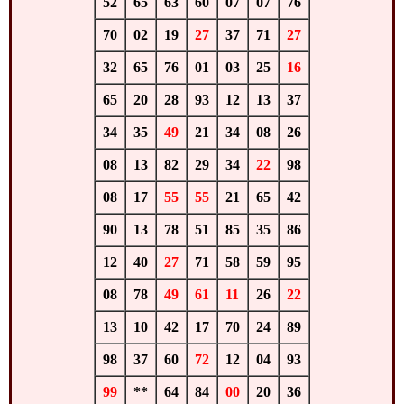
52
65
63
60
07
07
76
70
02
19
27
37
71
27
32
65
76
01
03
25
16
65
20
28
93
12
13
37
34
35
49
21
34
08
26
08
13
82
29
34
22
98
08
17
55
55
21
65
42
90
13
78
51
85
35
86
12
40
27
71
58
59
95
08
78
49
61
11
26
22
13
10
42
17
70
24
89
98
37
60
72
12
04
93
99
**
64
84
00
20
36