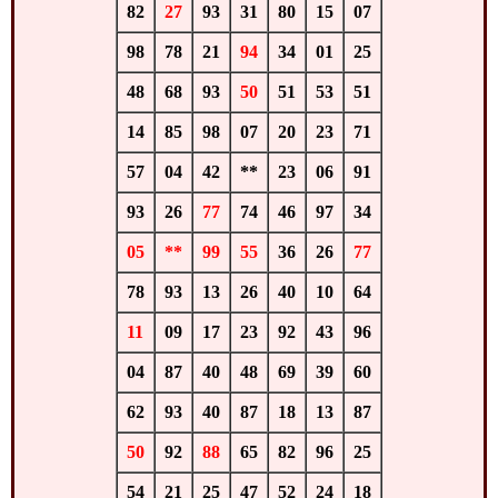
82
27
93
31
80
15
07
98
78
21
94
34
01
25
48
68
93
50
51
53
51
14
85
98
07
20
23
71
57
04
42
**
23
06
91
93
26
77
74
46
97
34
05
**
99
55
36
26
77
78
93
13
26
40
10
64
11
09
17
23
92
43
96
04
87
40
48
69
39
60
62
93
40
87
18
13
87
50
92
88
65
82
96
25
54
21
25
47
52
24
18