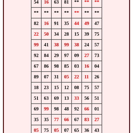
54
16
63
81
**
**
**
**
**
**
**
**
**
**
82
16
91
35
44
49
47
22
50
34
28
15
39
75
99
41
38
99
38
24
57
92
84
29
97
09
27
73
67
86
98
85
03
16
04
89
07
31
05
22
11
26
18
23
15
12
08
75
57
51
63
69
13
33
56
51
69
99
98
48
92
66
01
35
35
77
66
67
83
27
05
75
05
07
65
36
43