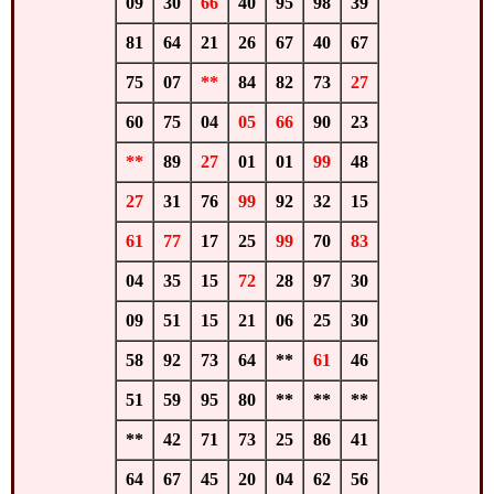
09
30
66
40
95
98
39
81
64
21
26
67
40
67
75
07
**
84
82
73
27
60
75
04
05
66
90
23
**
89
27
01
01
99
48
27
31
76
99
92
32
15
61
77
17
25
99
70
83
04
35
15
72
28
97
30
09
51
15
21
06
25
30
58
92
73
64
**
61
46
51
59
95
80
**
**
**
**
42
71
73
25
86
41
64
67
45
20
04
62
56