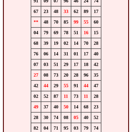
91
09
07
96
46
24
74
67
23
48
33
62
89
17
**
48
70
85
99
55
60
04
79
69
78
51
16
15
68
39
19
02
14
70
28
76
06
14
31
01
17
40
07
03
51
29
17
18
42
27
08
73
20
28
96
35
42
44
29
55
91
44
47
02
52
87
11
73
11
28
49
37
40
50
14
68
23
28
30
74
08
05
40
52
82
04
71
95
03
79
74