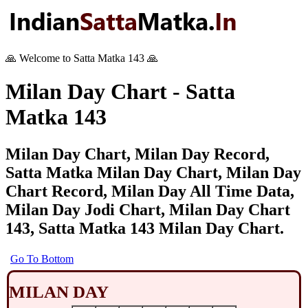
🙏 Welcome to Satta Matka 143 🙏
Milan Day Chart - Satta
Matka 143
Milan Day Chart, Milan Day Record,
Satta Matka Milan Day Chart, Milan Day
Chart Record, Milan Day All Time Data,
Milan Day Jodi Chart, Milan Day Chart
143, Satta Matka 143 Milan Day Chart.
Go To Bottom
MILAN DAY