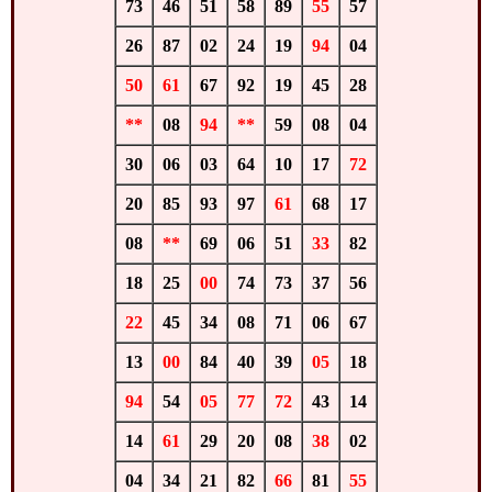
73
46
51
58
89
55
57
26
87
02
24
19
94
04
50
61
67
92
19
45
28
**
08
94
**
59
08
04
30
06
03
64
10
17
72
20
85
93
97
61
68
17
08
**
69
06
51
33
82
18
25
00
74
73
37
56
22
45
34
08
71
06
67
13
00
84
40
39
05
18
94
54
05
77
72
43
14
14
61
29
20
08
38
02
04
34
21
82
66
81
55