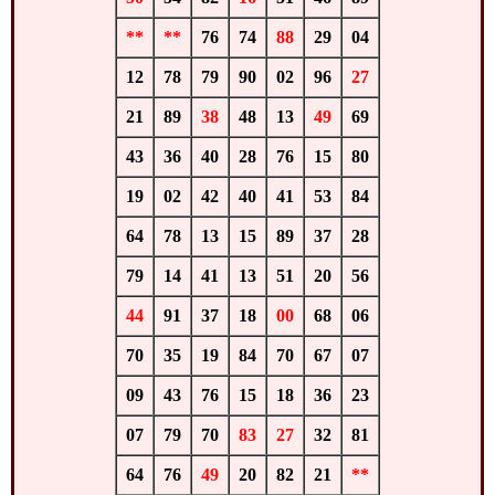
**
**
76
74
88
29
04
12
78
79
90
02
96
27
21
89
38
48
13
49
69
43
36
40
28
76
15
80
19
02
42
40
41
53
84
64
78
13
15
89
37
28
79
14
41
13
51
20
56
44
91
37
18
00
68
06
70
35
19
84
70
67
07
09
43
76
15
18
36
23
07
79
70
83
27
32
81
64
76
49
20
82
21
**