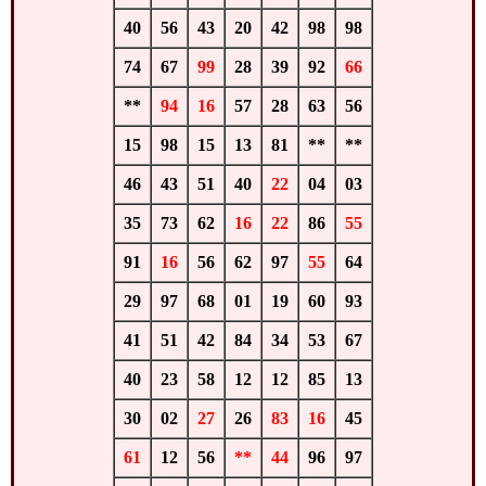
40
56
43
20
42
98
98
74
67
99
28
39
92
66
**
94
16
57
28
63
56
15
98
15
13
81
**
**
46
43
51
40
22
04
03
35
73
62
16
22
86
55
91
16
56
62
97
55
64
29
97
68
01
19
60
93
41
51
42
84
34
53
67
40
23
58
12
12
85
13
30
02
27
26
83
16
45
61
12
56
**
44
96
97