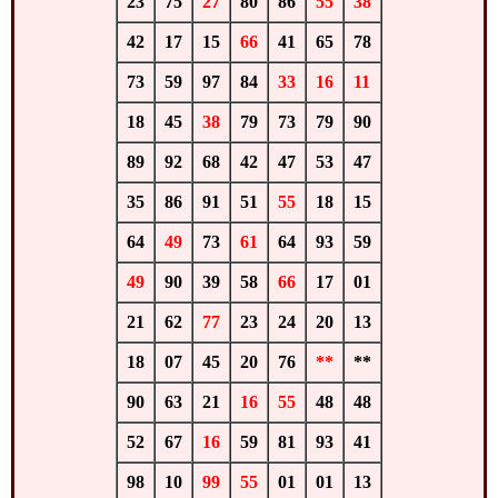
23
75
27
80
86
55
38
42
17
15
66
41
65
78
73
59
97
84
33
16
11
18
45
38
79
73
79
90
89
92
68
42
47
53
47
35
86
91
51
55
18
15
64
49
73
61
64
93
59
49
90
39
58
66
17
01
21
62
77
23
24
20
13
18
07
45
20
76
**
**
90
63
21
16
55
48
48
52
67
16
59
81
93
41
98
10
99
55
01
01
13