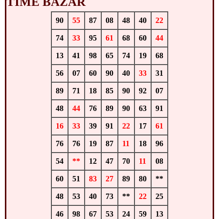
TIME BAZAR
90
55
87
08
48
40
22
74
33
95
61
68
60
44
13
41
98
65
74
19
68
56
07
60
90
40
33
31
89
71
18
85
90
92
07
48
44
76
89
90
63
91
16
33
39
91
22
17
61
76
76
19
87
11
18
96
54
**
12
47
70
11
08
60
51
83
27
89
80
**
48
53
40
73
**
22
25
46
98
67
53
24
59
13