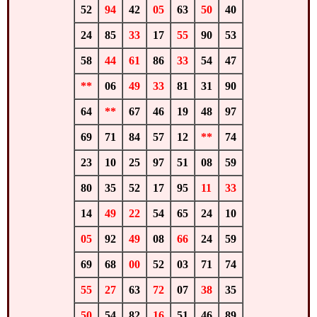
52
94
42
05
63
50
40
24
85
33
17
55
90
53
58
44
61
86
33
54
47
**
06
49
33
81
31
90
64
**
67
46
19
48
97
69
71
84
57
12
**
74
23
10
25
97
51
08
59
80
35
52
17
95
11
33
14
49
22
54
65
24
10
05
92
49
08
66
24
59
69
68
00
52
03
71
74
55
27
63
72
07
38
35
50
54
82
16
51
46
89