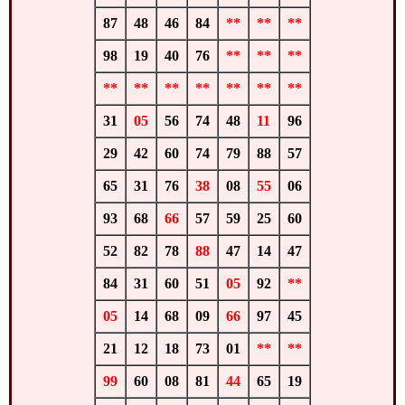
87
48
46
84
**
**
**
98
19
40
76
**
**
**
**
**
**
**
**
**
**
31
05
56
74
48
11
96
29
42
60
74
79
88
57
65
31
76
38
08
55
06
93
68
66
57
59
25
60
52
82
78
88
47
14
47
84
31
60
51
05
92
**
05
14
68
09
66
97
45
21
12
18
73
01
**
**
99
60
08
81
44
65
19