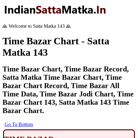
🙏 Welcome to Satta Matka 143 🙏
Time Bazar Chart - Satta
Matka 143
Time Bazar Chart, Time Bazar Record,
Satta Matka Time Bazar Chart, Time
Bazar Chart Record, Time Bazar All
Time Data, Time Bazar Jodi Chart, Time
Bazar Chart 143, Satta Matka 143 Time
Bazar Chart.
Go To Bottom