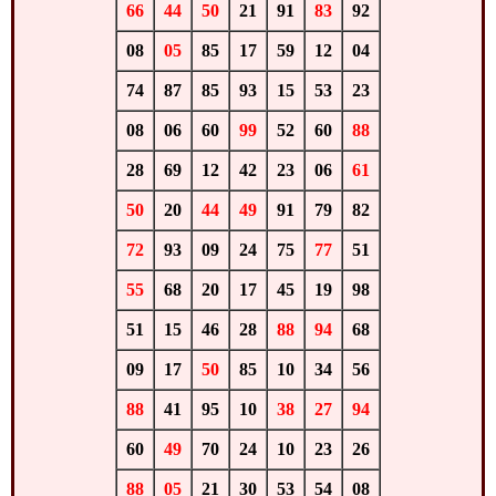
66
44
50
21
91
83
92
08
05
85
17
59
12
04
74
87
85
93
15
53
23
08
06
60
99
52
60
88
28
69
12
42
23
06
61
50
20
44
49
91
79
82
72
93
09
24
75
77
51
55
68
20
17
45
19
98
51
15
46
28
88
94
68
09
17
50
85
10
34
56
88
41
95
10
38
27
94
60
49
70
24
10
23
26
88
05
21
30
53
54
08