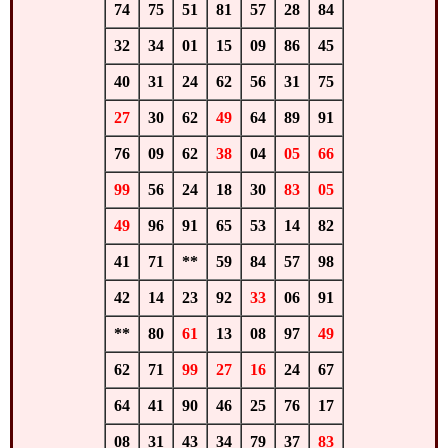
74
75
51
81
57
28
84
32
34
01
15
09
86
45
40
31
24
62
56
31
75
27
30
62
49
64
89
91
76
09
62
38
04
05
66
99
56
24
18
30
83
05
49
96
91
65
53
14
82
41
71
**
59
84
57
98
42
14
23
92
33
06
91
**
80
61
13
08
97
49
62
71
99
27
16
24
67
64
41
90
46
25
76
17
08
31
43
34
79
37
83