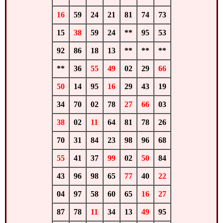
16
59
24
21
81
74
73
15
38
59
24
**
95
53
92
86
18
13
**
**
**
**
36
55
49
02
29
66
50
14
95
16
29
43
19
34
70
02
78
27
66
03
38
02
11
64
81
78
26
70
31
84
23
98
96
68
55
41
37
99
02
50
84
43
96
98
65
77
40
22
04
97
58
60
65
16
27
87
78
11
34
13
49
95